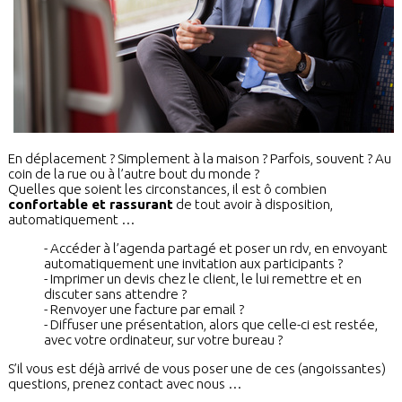
En déplacement ? Simplement à la maison ? Parfois, souvent ? Au
coin de la rue ou à l’autre bout du monde ?
Quelles que soient les circonstances, il est ô combien
confortable et rassurant
de tout avoir à disposition,
automatiquement …
Accéder à l’agenda partagé et poser un rdv, en envoyant
automatiquement une invitation aux participants ?
Imprimer un devis chez le client, le lui remettre et en
discuter sans attendre ?
Renvoyer une facture par email ?
Diffuser une présentation, alors que celle-ci est restée,
avec votre ordinateur, sur votre bureau ?
S’il vous est déjà arrivé de vous poser une de ces (angoissantes)
questions, prenez contact avec nous …